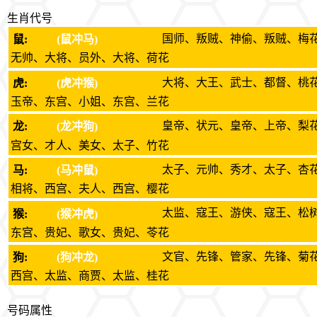
生肖代号
国师、叛贼、神偷、叛贼、梅
鼠:
(鼠冲马)
无帅、大将、员外、大将、荷花
大将、大王、武士、都督、桃
虎:
(虎冲猴)
玉帝、东宫、小姐、东宫、兰花
皇帝、状元、皇帝、上帝、梨
龙:
(龙冲狗)
宫女、才人、美女、太子、竹花
太子、元帅、秀才、太子、杏
马:
(马冲鼠)
相将、西宫、夫人、西宫、樱花
太监、寇王、游侠、寇王、松
猴:
(猴冲虎)
东宫、贵妃、歌女、贵妃、苓花
文官、先锋、管家、先锋、菊
狗:
(狗冲龙)
西宫、太监、商贾、太监、桂花
号码属性