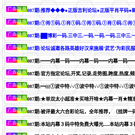
087期:推荐◆◆◆●正版吉利论坛●正版平肖平码●
087期:①肖①码.①肖①码.①肖①码.①肖①码.①肖
087期:██博彩一码.三中三.一码.一码.一码.三中三.
087期:论坛诚邀各路英雄好汉来施展‘武艺’为彩
087期:━━内幕一码━━内幕一码━━内幕一码
087期:官方指定论坛,开奖,记录,走势图,跨度,热度,
087期:━(((①波中特√√①波中特√√①波中特√√
087期:★单双太小超准★买啥开啥★内幕一肖★精
087期:被评最大六合彩论坛，全年推荐，（挂牌
087期:本站内幕３码中特免费大曝光.....本站内幕３