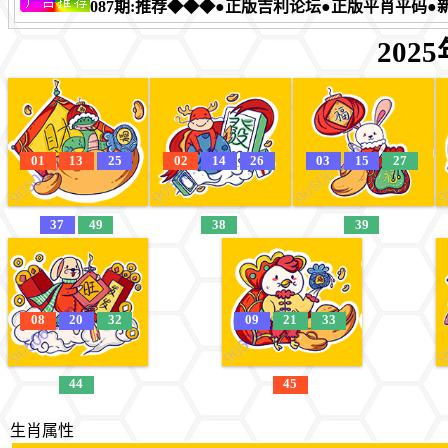
087期:推荐◆◆◆●正版吉利论坛●正版平肖平码●
20
01
13
25
02
14
26
03
15
27
37
49
38
39
08
20
32
09
21
33
44
45
生肖属性